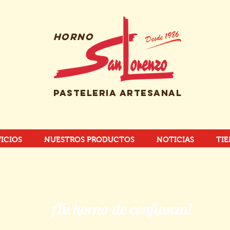
HORNO
PASTELERIA ARTESANAL
ICIOS
NUESTROS PRODUCTOS
NOTICIAS
TI
¡Tu horno de confianza!