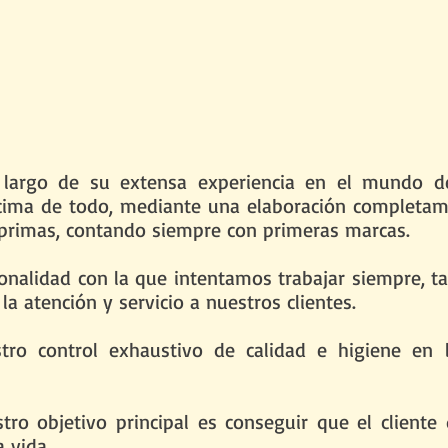
rgo de su extensa experiencia en el mundo de 
cima de todo, mediante una elaboración completame
 primas, contando siempre con primeras marcas.
onalidad con la que intentamos trabajar siempre, ta
la atención y servicio a nuestros clientes.
tro control exhaustivo de calidad e higiene en 
tro objetivo principal es conseguir que el cliente 
a vida.