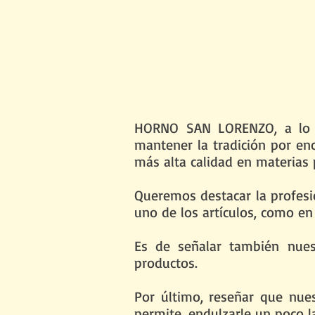
HORNO SAN LORENZO, a lo la
mantener la tradición por en
más alta calidad en materias
Queremos destacar la profesi
uno de los artículos, como en 
Es de señalar también nues
productos.
Por último, reseñar que nues
permite, endulzarle un poco l