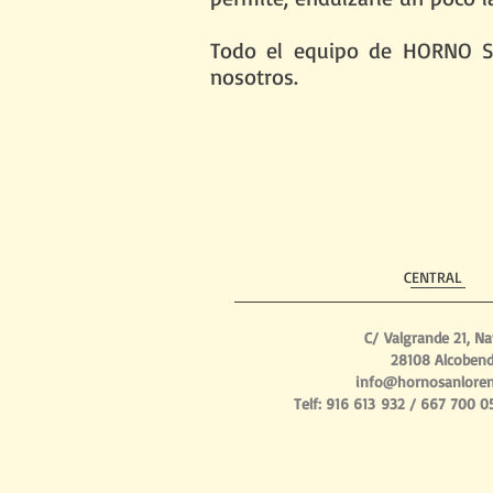
Todo el equipo de HORNO S
nosotros.
CENTRAL
C/ Valgrande 21, N
28108 Alcoben
info@hornosanlore
Telf: 916 613 932 / 667 700 